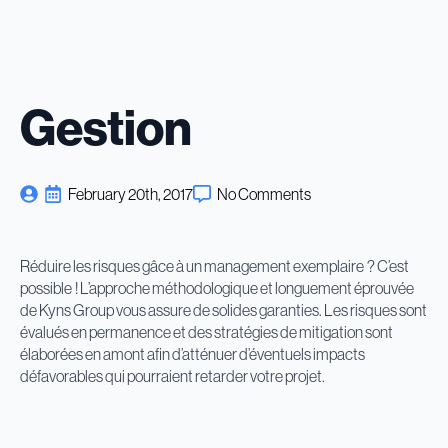
Gestion
February 20th, 2017
No Comments
Réduire les risques gâce à un management exemplaire ? C’est
possible ! L’approche méthodologique et longuement éprouvée
de Kyns Group vous assure de solides garanties. Les risques sont
évalués en permanence et des stratégies de mitigation sont
élaborées en amont afin d’atténuer d’éventuels impacts
défavorables qui pourraient retarder votre projet.