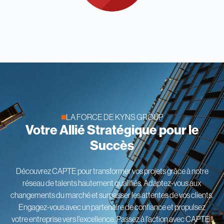
LA FORCE DE KYNS GROUP
Votre Allié Stratégique pour le
Succès
Découvrez CAPTE pour transformer vos projets grâce à notre
réseau de talents hautement qualifiés. Adaptez-vous aux
changements du marché et surpasser les attentes de vos clients.
Engagez-vous avec un partenaire de confiance et propulsez
votre entreprise vers l'excellence. Passez à l'action avec CAPTE !