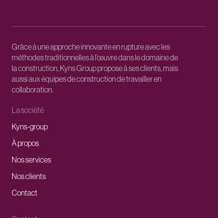
Grâce à une approche innovante en rupture avec les
méthodes traditionnelles à l’œuvre dans le domaine de
la construction, Kyns Group propose à ses clients, mais
aussi aux équipes de construction de travailler en
collaboration.
La société
Kyns-group
À propos
Nos services
Nos clients
Contact